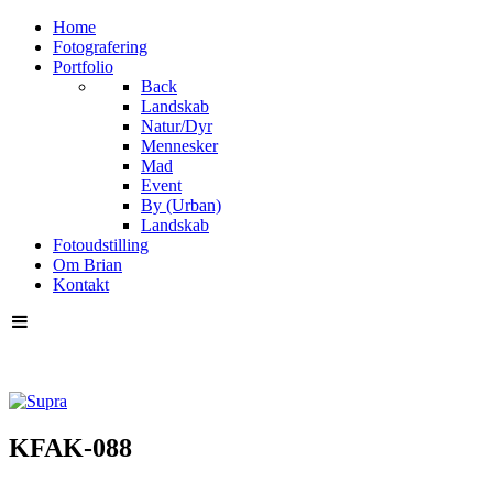
Home
Fotografering
Portfolio
Back
Landskab
Natur/Dyr
Mennesker
Mad
Event
By (Urban)
Landskab
Fotoudstilling
Om Brian
Kontakt
KFAK-088