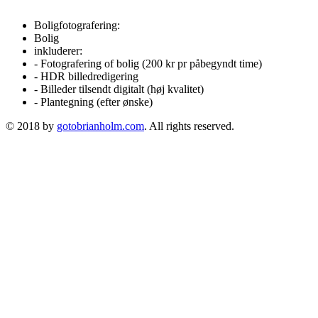
Boligfotografering:
Bolig
inkluderer:
- Fotografering of bolig (200 kr pr påbegyndt time)
- HDR billedredigering
- Billeder tilsendt digitalt (høj kvalitet)
- Plantegning (efter ønske)
© 2018 by
gotobrianholm.com
. All rights reserved.