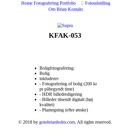
Home
Fotografering
Portfolio
Fotoudstilling
Om Brian
Kontakt
KFAK-053
Boligfotografering:
Bolig
inkluderer:
- Fotografering of bolig (200 kr
pr påbegyndt time)
- HDR billedredigering
- Billeder tilsendt digitalt (høj
kvalitet)
- Plantegning (efter ønske)
© 2018 by
gotobrianholm.com
. All rights reserved.