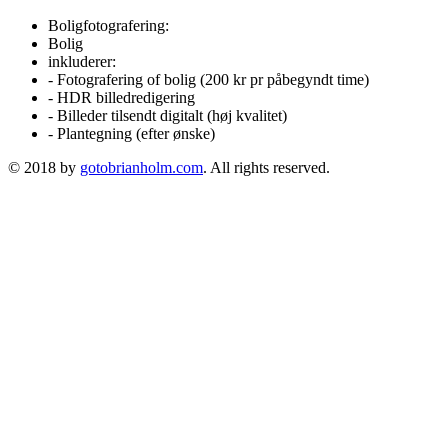
Boligfotografering:
Bolig
inkluderer:
- Fotografering of bolig (200 kr pr påbegyndt time)
- HDR billedredigering
- Billeder tilsendt digitalt (høj kvalitet)
- Plantegning (efter ønske)
© 2018 by
gotobrianholm.com
. All rights reserved.