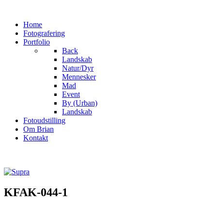
Home
Fotografering
Portfolio
Back
Landskab
Natur/Dyr
Mennesker
Mad
Event
By (Urban)
Landskab
Fotoudstilling
Om Brian
Kontakt
KFAK-044-1