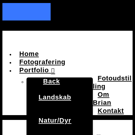
Home
Fotografering
Portfolio
Fotoudstil
Back
ling
Om
Landskab
Brian
Kontakt
Natur/Dyr