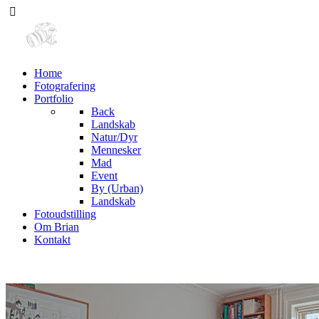
Home
Fotografering
Portfolio
Back
Landskab
Natur/Dyr
Mennesker
Mad
Event
By (Urban)
Landskab
Fotoudstilling
Om Brian
Kontakt