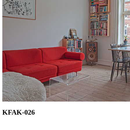
KFAK-026