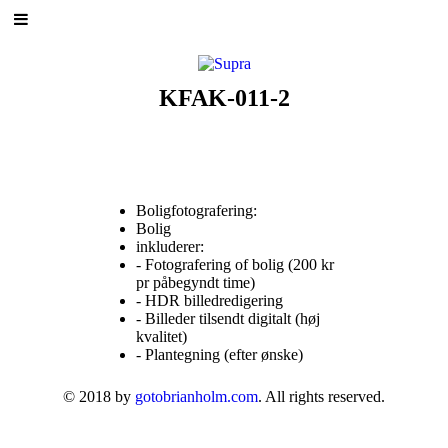
KFAK-011-2
Boligfotografering:
Bolig
inkluderer:
- Fotografering of bolig (200 kr
pr påbegyndt time)
- HDR billedredigering
- Billeder tilsendt digitalt (høj
kvalitet)
- Plantegning (efter ønske)
© 2018 by
gotobrianholm.com
. All rights reserved.