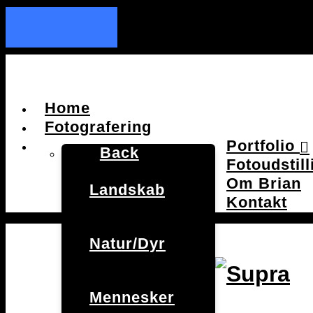
Home
Fotografering
Portfolio
Back
Fotoudstill
Om Brian
Landskab
Kontakt
Natur/Dyr
Mennesker