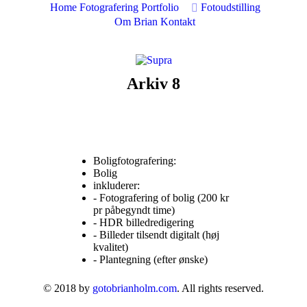
Home
Fotografering
Portfolio
Fotoudstilling
Om Brian
Kontakt
Arkiv 8
Boligfotografering:
Bolig
inkluderer:
- Fotografering of bolig (200 kr
pr påbegyndt time)
- HDR billedredigering
- Billeder tilsendt digitalt (høj
kvalitet)
- Plantegning (efter ønske)
© 2018 by
gotobrianholm.com
. All rights reserved.