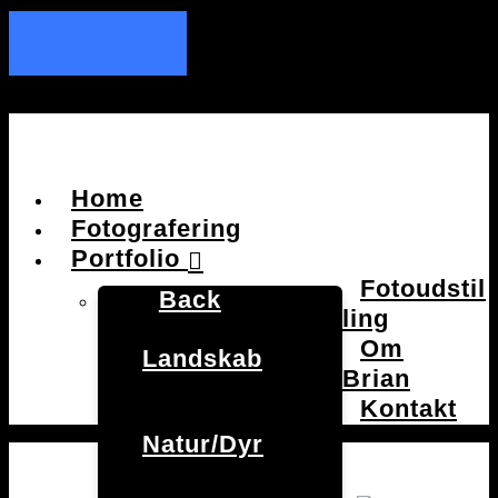
Home
Fotografering
Portfolio
Fotoudstil
Back
ling
Om
Landskab
Brian
Kontakt
Natur/Dyr