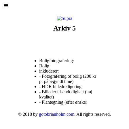
Arkiv 5
Boligfotografering:
Bolig
inkluderer:
- Fotografering of bolig (200 kr
pr påbegyndt time)
- HDR billedredigering
- Billeder tilsendt digitalt (høj
kvalitet)
- Plantegning (efter ønske)
© 2018 by
gotobrianholm.com
. All rights reserved.