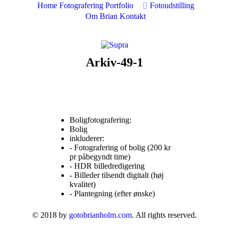
Home
Fotografering
Portfolio
Fotoudstilling
Om Brian
Kontakt
Arkiv-49-1
Boligfotografering:
Bolig
inkluderer:
- Fotografering of bolig (200 kr
pr påbegyndt time)
- HDR billedredigering
- Billeder tilsendt digitalt (høj
kvalitet)
- Plantegning (efter ønske)
© 2018 by
gotobrianholm.com
. All rights reserved.