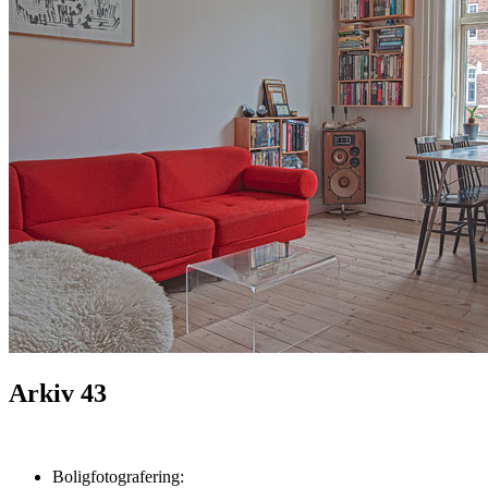
Arkiv 43
Boligfotografering: