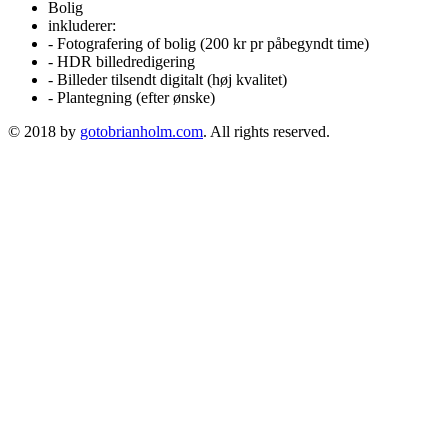
Bolig
inkluderer:
- Fotografering of bolig (200 kr pr påbegyndt time)
- HDR billedredigering
- Billeder tilsendt digitalt (høj kvalitet)
- Plantegning (efter ønske)
© 2018 by
gotobrianholm.com
. All rights reserved.