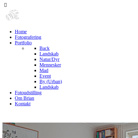
Home
Fotografering
Portfolio
Back
Landskab
Natur/Dyr
Mennesker
Mad
Event
By (Urban)
Landskab
Fotoudstilling
Om Brian
Kontakt