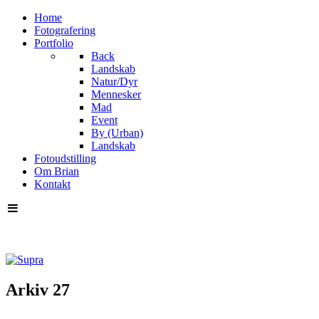
Home
Fotografering
Portfolio
Back
Landskab
Natur/Dyr
Mennesker
Mad
Event
By (Urban)
Landskab
Fotoudstilling
Om Brian
Kontakt
Arkiv 27