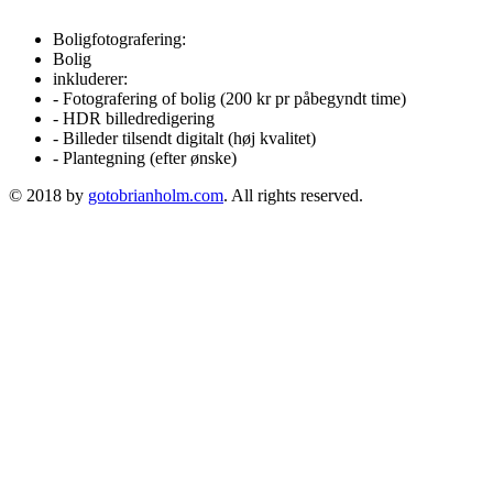
Boligfotografering:
Bolig
inkluderer:
- Fotografering of bolig (200 kr pr påbegyndt time)
- HDR billedredigering
- Billeder tilsendt digitalt (høj kvalitet)
- Plantegning (efter ønske)
© 2018 by
gotobrianholm.com
. All rights reserved.