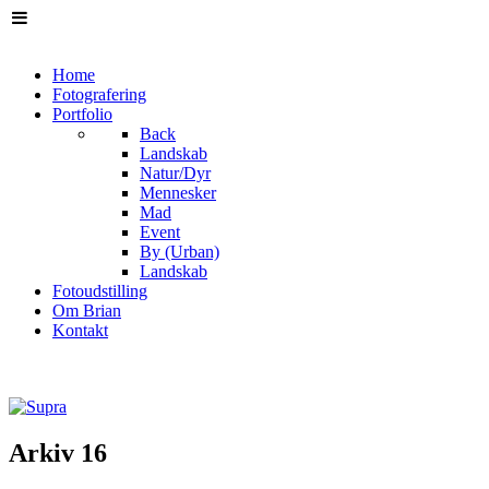
Home
Fotografering
Portfolio
Back
Landskab
Natur/Dyr
Mennesker
Mad
Event
By (Urban)
Landskab
Fotoudstilling
Om Brian
Kontakt
Arkiv 16