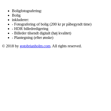
Boligfotografering:
Bolig
inkluderer:
- Fotografering of bolig (200 kr pr påbegyndt time)
- HDR billedredigering
- Billeder tilsendt digitalt (høj kvalitet)
- Plantegning (efter ønske)
© 2018 by
gotobrianholm.com
. All rights reserved.