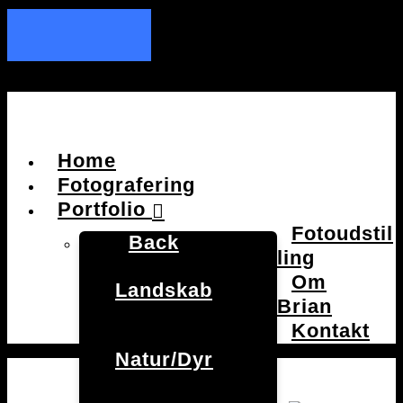
Home
Fotografering
Portfolio
Fotoudstil
Back
ling
Om
Landskab
Brian
Kontakt
Natur/Dyr