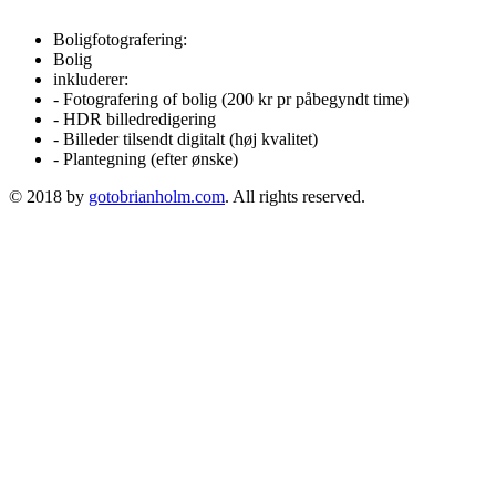
Boligfotografering:
Bolig
inkluderer:
- Fotografering of bolig (200 kr pr påbegyndt time)
- HDR billedredigering
- Billeder tilsendt digitalt (høj kvalitet)
- Plantegning (efter ønske)
© 2018 by
gotobrianholm.com
. All rights reserved.