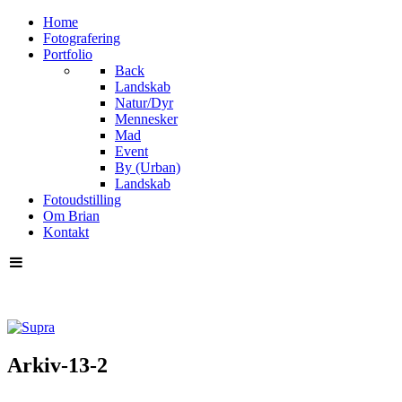
Home
Fotografering
Portfolio
Back
Landskab
Natur/Dyr
Mennesker
Mad
Event
By (Urban)
Landskab
Fotoudstilling
Om Brian
Kontakt
Arkiv-13-2